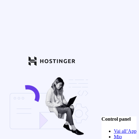
Control panel
Vai all’App
Mio