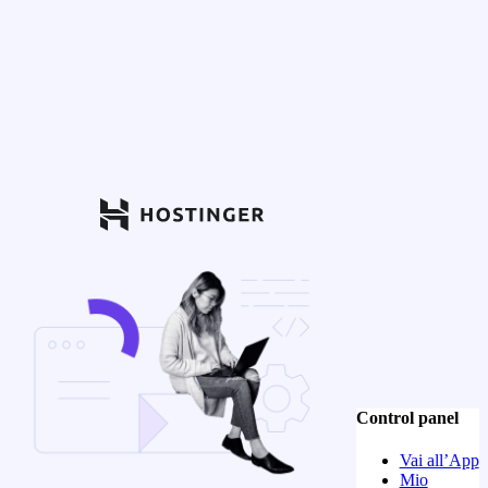
Control panel
Vai all’App
Mio