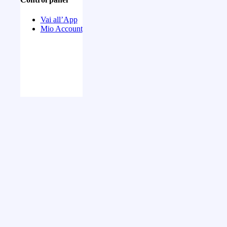
Vai all’App
Mio Account