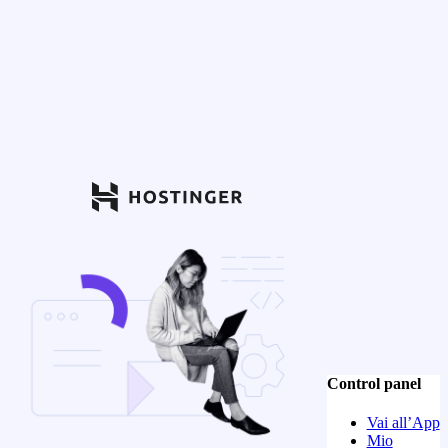
Control panel
Vai all’App
Mio